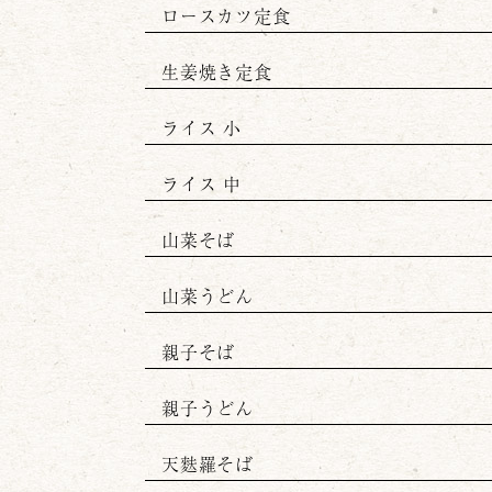
ロースカツ定食
生姜焼き定食
ライス 小
ライス 中
山菜そば
山菜うどん
親子そば
親子うどん
天麩羅そば