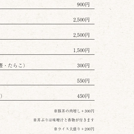
900円
2,500円
2,500円
1,500円
鰹・たらこ）
300円
550円
苔）
450円
※豚丼の肉増し＋300円
※丼ぶりは味噌汁と香物が付きます
※ライス大盛り＋200円