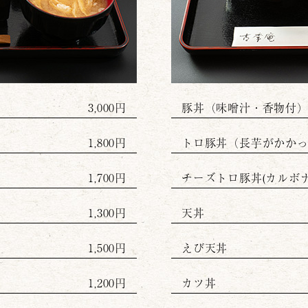
3,000円
豚丼（味噌汁・香物付
1,800円
トロ豚丼（長芋がかか
1,700円
チーズトロ豚丼(カルボ
1,300円
天丼
1,500円
えび天丼
1,200円
カツ丼