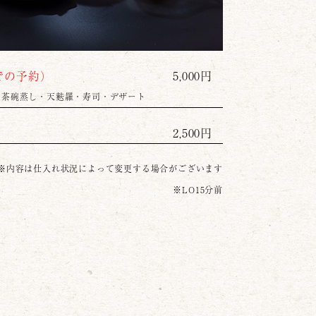
での予約）
5,000円
・茶碗蒸し・天麩羅・寿司・デザート
2,500円
※内容は仕入れ状況によって変更する場合がございます
※LO15分前